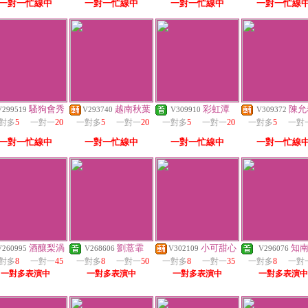
一對一忙線中
一對一忙線中
一對一忙線中
一對一忙線
騷狗會秀
越南秋葉
彩虹潭
陳允
V299519
V293740
V309910
V309372
對多
5
一對一
20
一對多
5
一對一
20
一對多
5
一對一
20
一對多
5
一對
一對一忙線中
一對一忙線中
一對一忙線中
一對一忙線
酒釀梨渦
劉薏霏
小可甜心
知
V260995
V268606
V302109
V296076
對多
8
一對一
45
一對多
8
一對一
50
一對多
8
一對一
35
一對多
8
一對
一對多表演中
一對多表演中
一對多表演中
一對多表演中