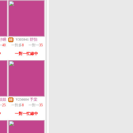
好睏
舒怡
V305941
一
40
一對多
8
一對一
35
中
一對一忙線中
姐姐
予棠
V256604
一
25
一對多
8
一對一
35
中
一對一忙線中