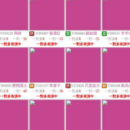
周綺
菊透紅
媚如烟
羊羊
V259129
V305887
V300684
V306531
對多
8
一對一
50
一對多
8
一對一
35
一對多
8
一對一
35
一對多
8
一對
一對多表演中
一對多表演中
一對多表演中
一對多表演中
蜜桃護士
車厘子
尺度超大
氣泡
V304000
V231157
V272828
V309188
對多
8
一對一
40
一對多
8
一對一
30
一對多
8
一對一
25
一對多
6
一對
一對多表演中
一對多表演中
一對多表演中
一對多表演中