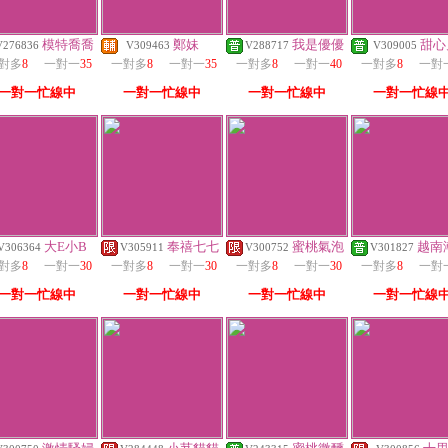
模特喬喬
鄭妹
我是優優
甜心
V276836
V309463
V288717
V309005
對多
8
一對一
35
一對多
8
一對一
35
一對多
8
一對一
40
一對多
8
一對
一對一忙線中
一對一忙線中
一對一忙線中
一對一忙線
大E小B
奉禧七七
蜜桃氣泡
越南
V306364
V305911
V300752
V301827
對多
8
一對一
30
一對多
8
一對一
30
一對多
8
一對一
30
一對多
8
一對
一對一忙線中
一對一忙線中
一對一忙線中
一對一忙線