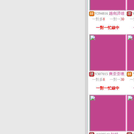
越南譚雄
V294816
一對多
8
一對一
30
一
一對一忙線中
爽歪歪噢
V307015
一對多
8
一對一
30
一
一對一忙線中