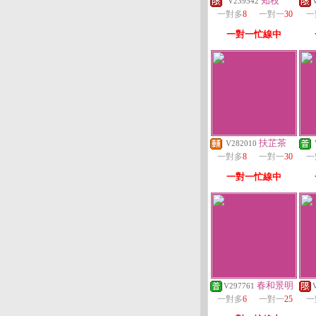
知枝
V239542
一對多
8
一對一
30
一
一對一忙線中
扶芷茶
V282010
一對多
8
一對一
30
一
一對一忙線中
春和景明
V297761
一對多
6
一對一
25
一