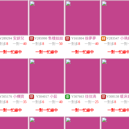
安妍兒
售樓姐姐
徐夢夢
小璃
V289294
V285990
V161804
V283547
對多
8
一對一
40
一對多
8
一對一
50
一對多
8
一對一
40
一對多
8
一對
一對一忙線中
一對一忙線中
一對一忙線中
一對一忙線
小糰寶
小茹
佳佳滴
暖床
V305176
V304017
V307663
V308138
對多
8
一對一
35
一對多
6
一對一
40
一對多
6
一對一
25
一對多
8
一對
一對一忙線中
一對一忙線中
一對一忙線中
一對一忙線