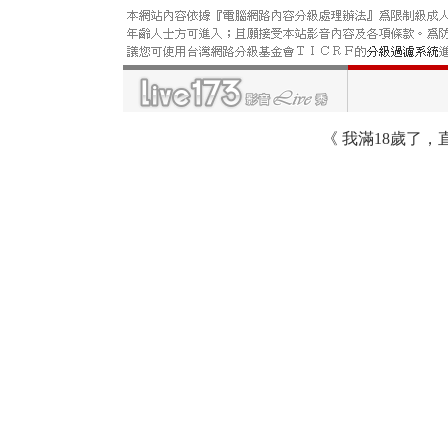
《
我滿18歲了，